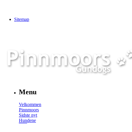
Sitemap
Menu
Velkommen
Pinnmoors
Sidste nyt
Hundene