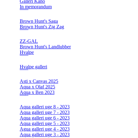
Galleri Kano
In memorandum
Brown Hunt's Saga
Brown Hunt's Zig Zag
ZZ-GAL
Brown Hunt's Landlubber
Hvalpe
Hvalpe galleri
Asti x Canvas 2025
Aqua x Olaf 2025
Aqua x Ben 2023
Aqua galleri uge 8 - 2023
Aqua galleri uge 7 - 2023
Aqua galleri uge 6 - 2023
Aqua galleri uge 5 - 2023
Agua galleri uge 4 - 2023
Aqua galleri uge 3 - 2023