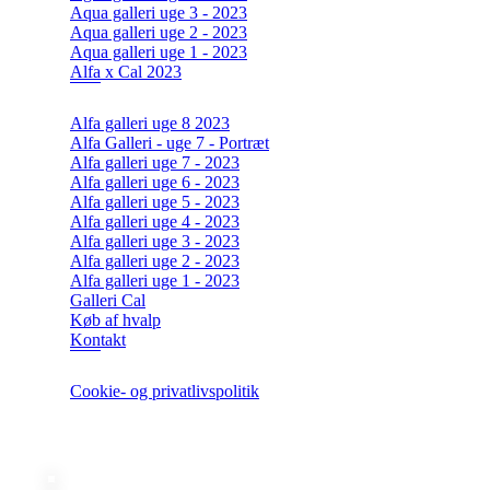
Aqua galleri uge 3 - 2023
Aqua galleri uge 2 - 2023
Aqua galleri uge 1 - 2023
Alfa x Cal 2023
Alfa galleri uge 8 2023
Alfa Galleri - uge 7 - Portræt
Alfa galleri uge 7 - 2023
Alfa galleri uge 6 - 2023
Alfa galleri uge 5 - 2023
Alfa galleri uge 4 - 2023
Alfa galleri uge 3 - 2023
Alfa galleri uge 2 - 2023
Alfa galleri uge 1 - 2023
Galleri Cal
Køb af hvalp
Kontakt
Cookie- og privatlivspolitik