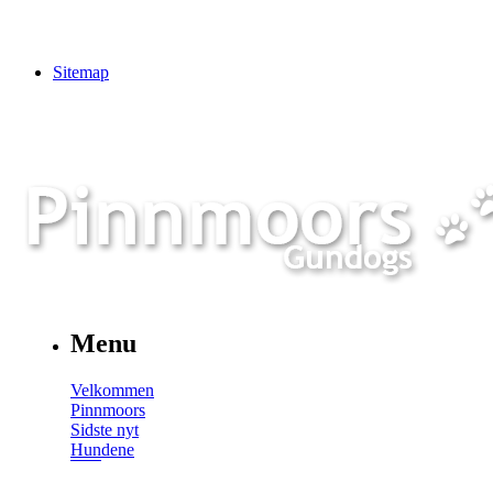
Sitemap
Menu
Velkommen
Pinnmoors
Sidste nyt
Hundene