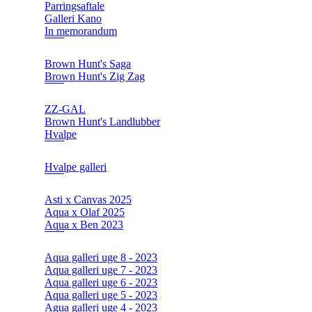
Parringsaftale
Galleri Kano
In memorandum
Brown Hunt's Saga
Brown Hunt's Zig Zag
ZZ-GAL
Brown Hunt's Landlubber
Hvalpe
Hvalpe galleri
Asti x Canvas 2025
Aqua x Olaf 2025
Aqua x Ben 2023
Aqua galleri uge 8 - 2023
Aqua galleri uge 7 - 2023
Aqua galleri uge 6 - 2023
Aqua galleri uge 5 - 2023
Agua galleri uge 4 - 2023