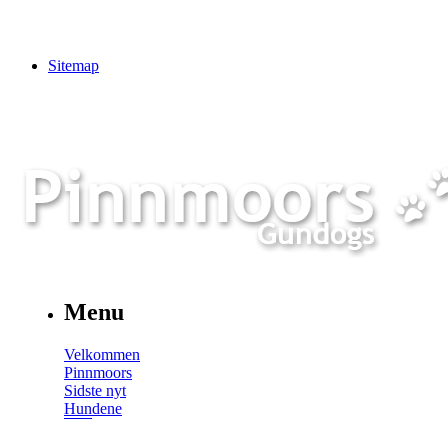
Sitemap
Menu
Velkommen
Pinnmoors
Sidste nyt
Hundene